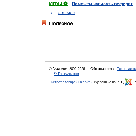
Игры ⚽
Поможем написать реферат
sərəsgər
Полезное
© Академик, 2000-2026
Обратная связь:
Техподдерж
👣 Путешествия
Экспорт словарей на сайты
, сделанные на PHP,
Jo